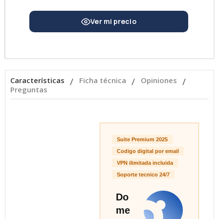
Características
Ficha técnica
Opiniones
Preguntas
Características
Suite Premium 2025
Codigo digital por email
VPN ilimitada incluida
Soporte tecnico 24/7
Do
me