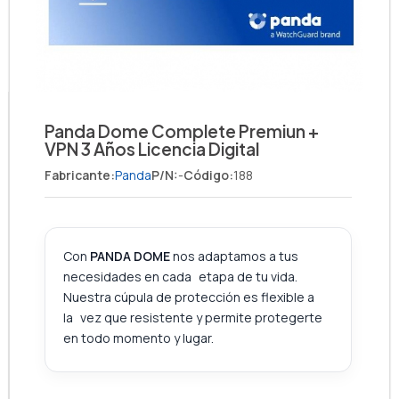
Panda Dome Complete Premiun +
VPN 3 Años Licencia Digital
Fabricante:
Panda
P/N:
-
Código:
188
Con
PANDA DOME
nos adaptamos a tus
necesidades en cada etapa de tu vida.
Nuestra cúpula de protección es flexible a
la vez que resistente y permite protegerte
en todo momento y lugar.