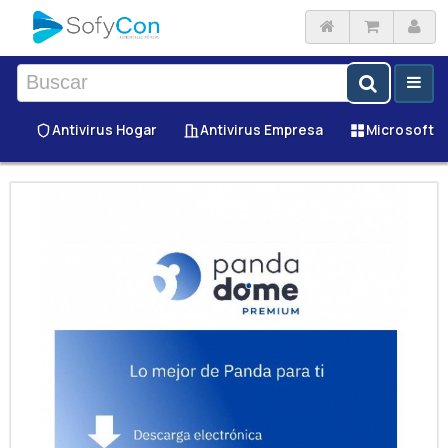
Antivirus Hogar
Antivirus Empresa
Microsoft