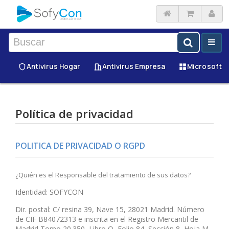
Antivirus Hogar
Antivirus Empresa
Microsoft
Política de privacidad
POLITICA DE PRIVACIDAD O RGPD
¿Quién es el Responsable del tratamiento de sus datos?
Identidad: SOFYCON
Dir. postal: C/ resina 39, Nave 15, 28021 Madrid. Número
de CIF B84072313 e inscrita en el Registro Mercantil de
Madrid Tomo 20.350, Libro O, Folio 84, Sección 8, Hoja M-