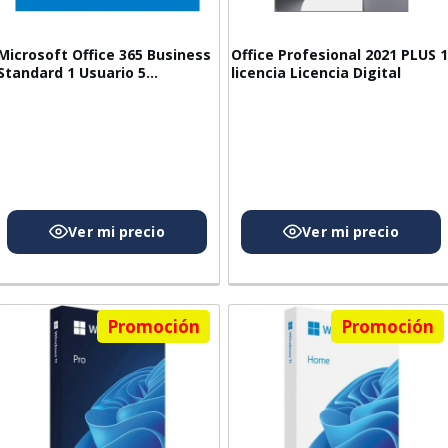
Microsoft Office 365 Business
Office Profesional 2021 PLUS 1
Standard 1 Usuario 5
licencia Licencia Digital
dispositivos 1 año
Promoción
Promoción