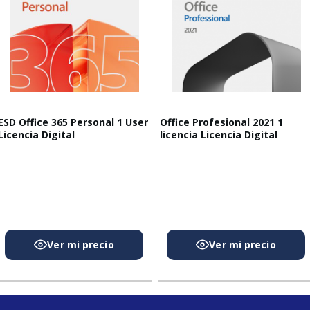
ESD Office 365 Personal 1 User
Office Profesional 2021 1
Licencia Digital
licencia Licencia Digital